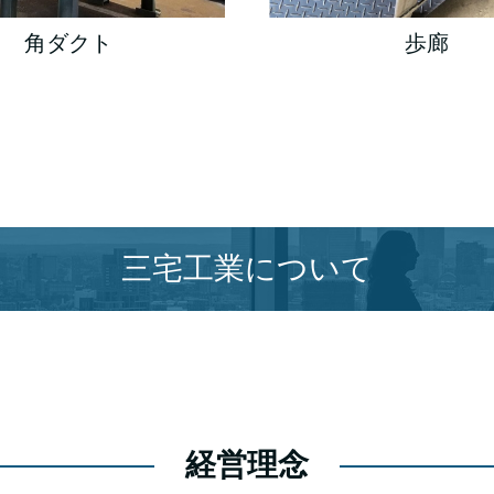
角ダクト
歩廊
三宅工業について
経営理念