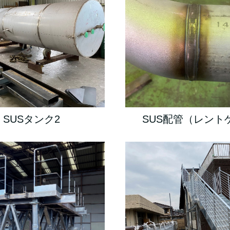
SUSタンク2
SUS配管（レント