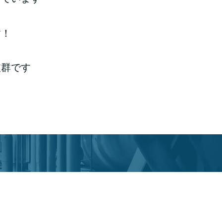
す！
抜群です