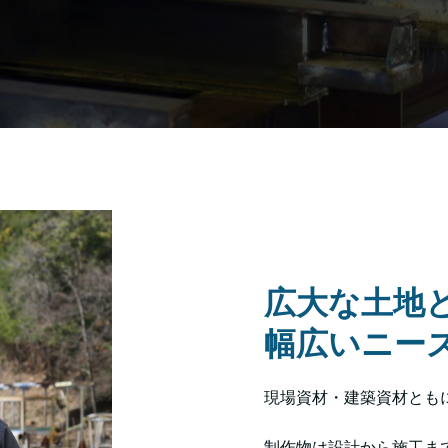
広大な土地
幅広いニー
現場資材・建築資材とも
制作物は設計から施工ま