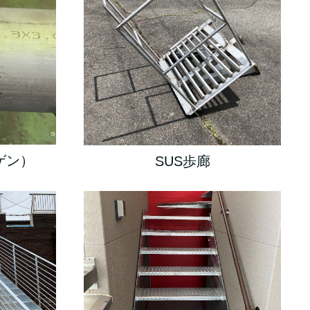
ゲン）
SUS歩廊