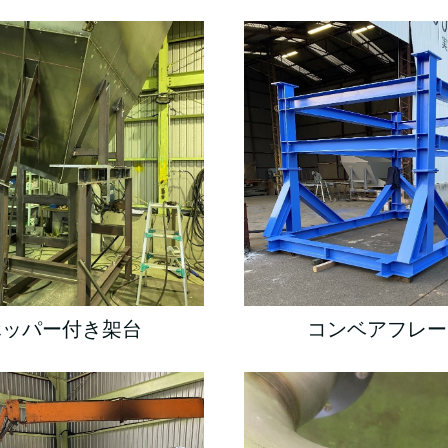
コンベアフレー
ホッパー付き架台