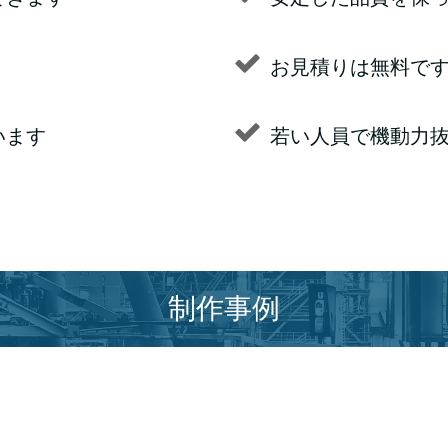
お見積りは無料で
います
若い人員で機動力
制作事例