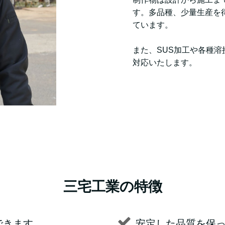
す。多品種、少量生産を
ています。
また、SUS加工や各種
対応いたします。
三宅工業の特徴
できます
安定した品質を保