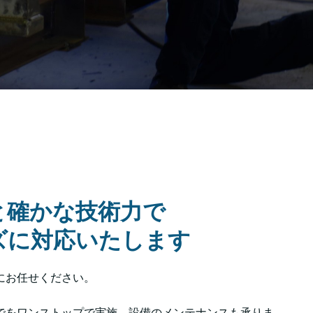
と確かな技術力で
ズに対応いたします
にお任せください。
でをワンストップで実施、設備のメンテナンスも承りま